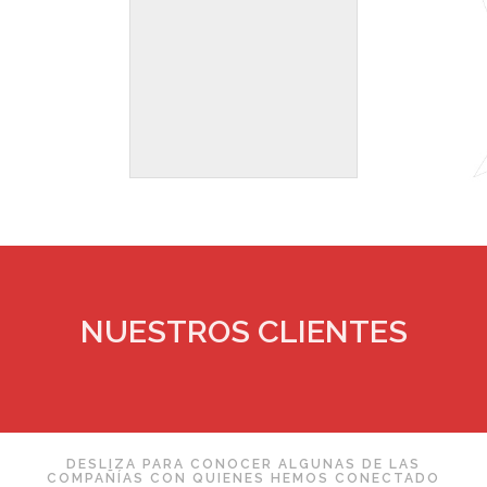
NUESTROS CLIENTES
DESLIZA PARA CONOCER ALGUNAS DE LAS
COMPAÑÍAS CON QUIENES HEMOS CONECTADO