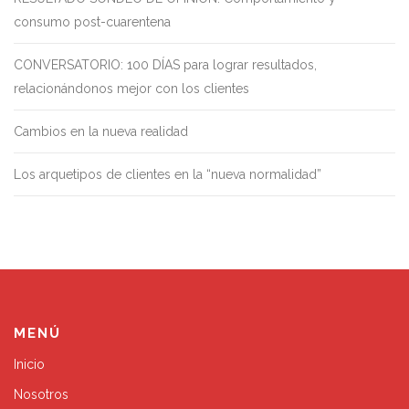
consumo post-cuarentena
CONVERSATORIO: 100 DÍAS para lograr resultados,
relacionándonos mejor con los clientes
Cambios en la nueva realidad
Los arquetipos de clientes en la “nueva normalidad”
MENÚ
Inicio
Nosotros