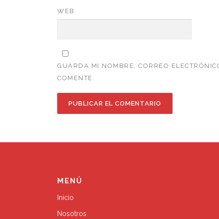
WEB
GUARDA MI NOMBRE, CORREO ELECTRÓNICO
COMENTE.
MENÚ
Inicio
Nosotros