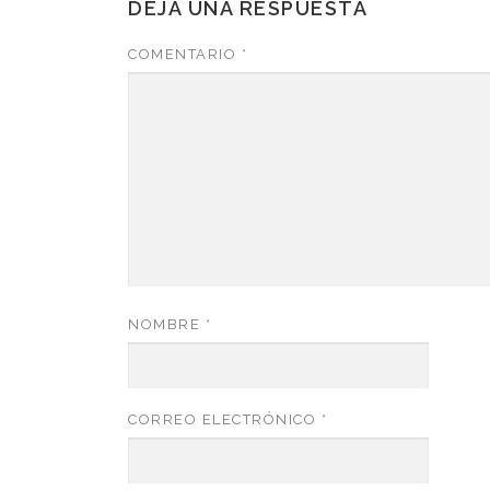
DEJA UNA RESPUESTA
COMENTARIO
*
NOMBRE
*
CORREO ELECTRÓNICO
*