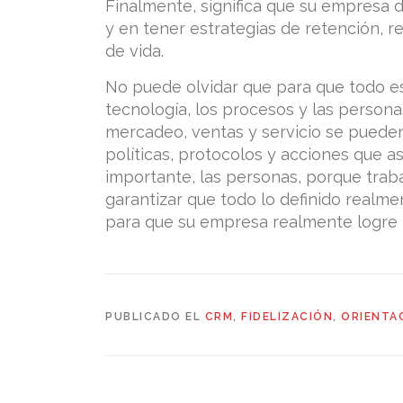
Finalmente, significa que su empresa d
y en tener estrategias de retención, re
de vida.
No puede olvidar que para que todo e
tecnología, los procesos y las person
mercadeo, ventas y servicio se pueden
políticas, protocolos y acciones que as
importante, las personas, porque traba
garantizar que todo lo definido realmen
para que su empresa realmente logre l
PUBLICADO EL
CRM
,
FIDELIZACIÓN
,
ORIENTAC