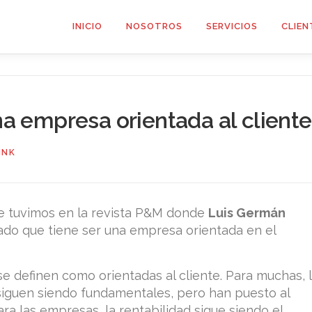
INICIO
NOSOTROS
SERVICIOS
CLIEN
una empresa orientada al cliente
INK
ue tuvimos en la revista P&M donde
Luis Germán
cado que tiene ser una empresa orientada en el
 definen como orientadas al cliente. Para muchas, 
 siguen siendo fundamentales, pero han puesto al
Para las empresas, la rentabilidad sigue siendo el