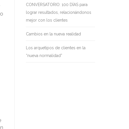
CONVERSATORIO: 100 DÍAS para
r
lograr resultados, relacionándonos
zo
mejor con los clientes
Cambios en la nueva realidad
Los arquetipos de clientes en la
“nueva normalidad”
e
en