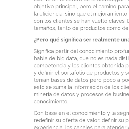
objetivo principal, pero el camino par
la eficiencia, sino que el mejoramiento
con los clientes se han vuelto claves
tamaños, tanto de productos como de 
¿Pero qué significa ser realmente un
Significa partir del conocimiento prof
habla de big data, que no es nada dist
competencia y los clientes obtenida p
y definir el portafolio de productos y
tenían bases de datos pero poco a poc
esto se suma la información de los cli
minería de datos y procesos de busine
conocimiento.
Con base en el conocimiento y la segm
redefinir su oferta de valor: definir su 
experiencia, los canales para atender