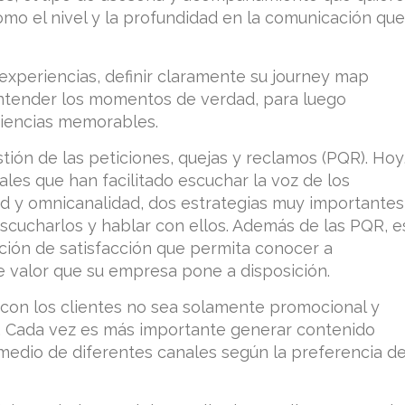
como el nivel y la profundidad en la comunicación que
experiencias, definir claramente su journey map
entender los momentos de verdad, para luego
eriencias memorables.
tión de las peticiones, quejas y reclamos (PQR). Hoy
ales que han facilitado escuchar la voz de los
dad y omnicanalidad, dos estrategias muy importantes
escucharlos y hablar con ellos. Además de las PQR, e
ción de satisfacción que permita conocer a
e valor que su empresa pone a disposición.
 con los clientes no sea solamente promocional y
. Cada vez es más importante generar contenido
medio de diferentes canales según la preferencia d