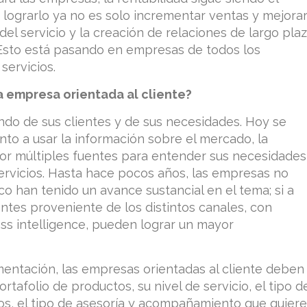
a lograrlo ya no es solo incrementar ventas y mejora
 del servicio y la creación de relaciones de largo pla
. Esto está pasando en empresas de todos los
servicios.
a empresa orientada al cliente?
undo de sus clientes y de sus necesidades. Hoy se
into a usar la información sobre el mercado, la
or múltiples fuentes para entender sus necesidades
 servicios. Hasta hace pocos años, las empresas no
o han tenido un avance sustancial en el tema; si a
entes proveniente de los distintos canales, con
ss intelligence, pueden lograr un mayor
entación, las empresas orientadas al cliente deben
portafolio de productos, su nivel de servicio, el tipo d
los, el tipo de asesoría y acompañamiento que quier