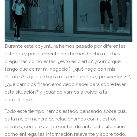
Durante esta coyuntura hemos pasado por diferentes
estados y posiblemente nos hemos hecho muchas
preguntas como estas: ¿esto es cierto?, ¿cómo que
tengo que cerrar mi negocio?, ¿qué hago con mis
clientes?, ¿qué le digo a mis empleados y proveedores?,
¿qué cambios financieros debo hacer para sobrellevar
esta situación? y ¿cuándo vamos a volver a la
normalidad?.
Todo este tiempo hemos estado pensando sobre cuál
es la mejor manera de relacionarnos con nuestros
clientes, cómo estar presentes durante esta situación,
cómo entregarles información relevante y sobre todo,